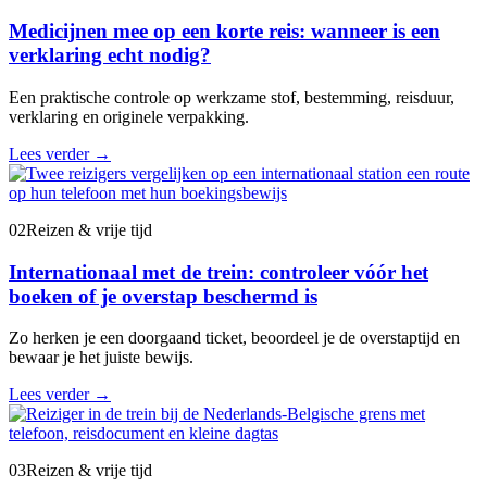
Medicijnen mee op een korte reis: wanneer is een
verklaring echt nodig?
Een praktische controle op werkzame stof, bestemming, reisduur,
verklaring en originele verpakking.
Lees verder
→
02
Reizen & vrije tijd
Internationaal met de trein: controleer vóór het
boeken of je overstap beschermd is
Zo herken je een doorgaand ticket, beoordeel je de overstaptijd en
bewaar je het juiste bewijs.
Lees verder
→
03
Reizen & vrije tijd