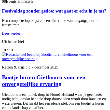
08
Events & lifestyle
Festivaldag zonder gedoe: wat gaat er echt in je tas?
Een compacte inpaklijst en een slim ritme van toegangspoort tot
laatste trein.
Lees verder
→
Uit het archief
10 / 10
Reizen & vrije tijd
7 december 2025
Bootje huren Giethoorn voor een
onvergetelijke ervaring
Giethoorn is een uniek dorp in Noord-Holland waar je geen auto
nodig hebt, omdat het hele dorp doorsneden wordt door kanalen en
waterwegen. Dit maakt het een ideale plek om een bootje te huren
en het landschap vanaf het…