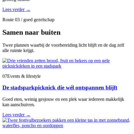
Lees verder
→
Route 03 / goed gezelschap
Samen naar buiten
Twee plannen waarbij de voorbereiding licht blijft en de dag zelf
alle ruimte krijgt.
07
Events & lifestyle
De stadsparkpicknick die wél ontspannen blijft
Goed eten, weinig gesjouw en een plek waar iedereen makkelijk
kan aanschuiven.
Lees verder
→