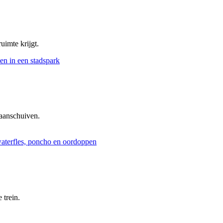
uimte krijgt.
aanschuiven.
 trein.