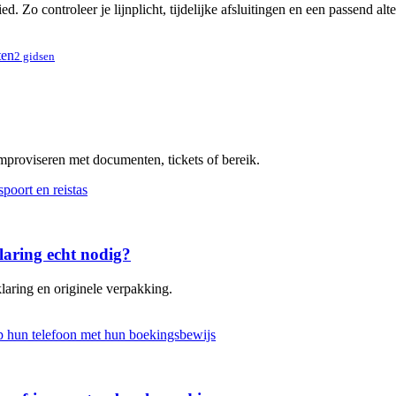
. Zo controleer je lijnplicht, tijdelijke afsluitingen en een passend alt
ten
2 gidsen
improviseren met documenten, tickets of bereik.
laring echt nodig?
laring en originele verpakking.