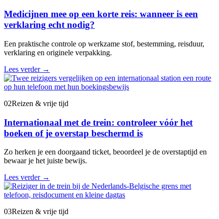
Medicijnen mee op een korte reis: wanneer is een
verklaring echt nodig?
Een praktische controle op werkzame stof, bestemming, reisduur,
verklaring en originele verpakking.
Lees verder
→
02
Reizen & vrije tijd
Internationaal met de trein: controleer vóór het
boeken of je overstap beschermd is
Zo herken je een doorgaand ticket, beoordeel je de overstaptijd en
bewaar je het juiste bewijs.
Lees verder
→
03
Reizen & vrije tijd