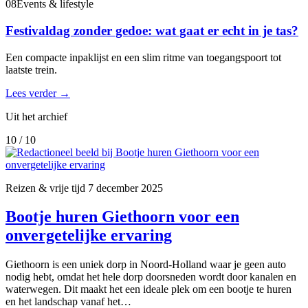
08
Events & lifestyle
Festivaldag zonder gedoe: wat gaat er echt in je tas?
Een compacte inpaklijst en een slim ritme van toegangspoort tot
laatste trein.
Lees verder
→
Uit het archief
10 / 10
Reizen & vrije tijd
7 december 2025
Bootje huren Giethoorn voor een
onvergetelijke ervaring
Giethoorn is een uniek dorp in Noord-Holland waar je geen auto
nodig hebt, omdat het hele dorp doorsneden wordt door kanalen en
waterwegen. Dit maakt het een ideale plek om een bootje te huren
en het landschap vanaf het…