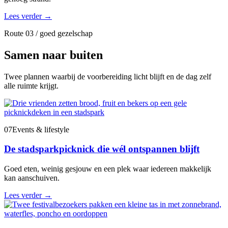
Lees verder
→
Route 03 / goed gezelschap
Samen naar buiten
Twee plannen waarbij de voorbereiding licht blijft en de dag zelf
alle ruimte krijgt.
07
Events & lifestyle
De stadsparkpicknick die wél ontspannen blijft
Goed eten, weinig gesjouw en een plek waar iedereen makkelijk
kan aanschuiven.
Lees verder
→