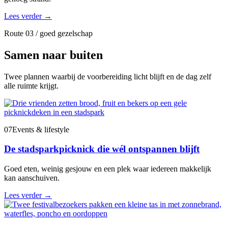
Lees verder
→
Route 03 / goed gezelschap
Samen naar buiten
Twee plannen waarbij de voorbereiding licht blijft en de dag zelf
alle ruimte krijgt.
07
Events & lifestyle
De stadsparkpicknick die wél ontspannen blijft
Goed eten, weinig gesjouw en een plek waar iedereen makkelijk
kan aanschuiven.
Lees verder
→