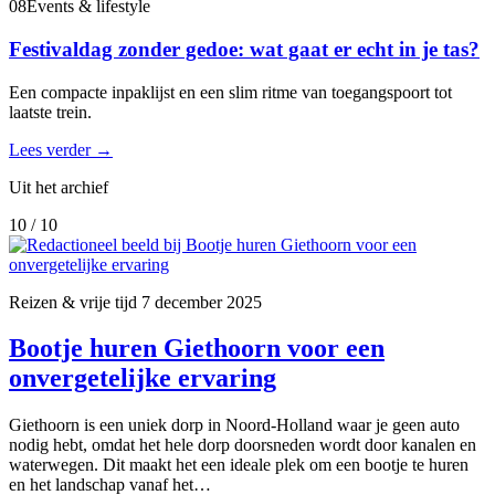
08
Events & lifestyle
Festivaldag zonder gedoe: wat gaat er echt in je tas?
Een compacte inpaklijst en een slim ritme van toegangspoort tot
laatste trein.
Lees verder
→
Uit het archief
10 / 10
Reizen & vrije tijd
7 december 2025
Bootje huren Giethoorn voor een
onvergetelijke ervaring
Giethoorn is een uniek dorp in Noord-Holland waar je geen auto
nodig hebt, omdat het hele dorp doorsneden wordt door kanalen en
waterwegen. Dit maakt het een ideale plek om een bootje te huren
en het landschap vanaf het…