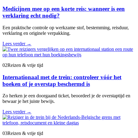
Medicijnen mee op een korte reis: wanneer is een
verklaring echt nodig?
Een praktische controle op werkzame stof, bestemming, reisduur,
verklaring en originele verpakking.
Lees verder
→
02
Reizen & vrije tijd
Internationaal met de trein: controleer vóór het
boeken of je overstap beschermd is
Zo herken je een doorgaand ticket, beoordeel je de overstaptijd en
bewaar je het juiste bewijs.
Lees verder
→
03
Reizen & vrije tijd