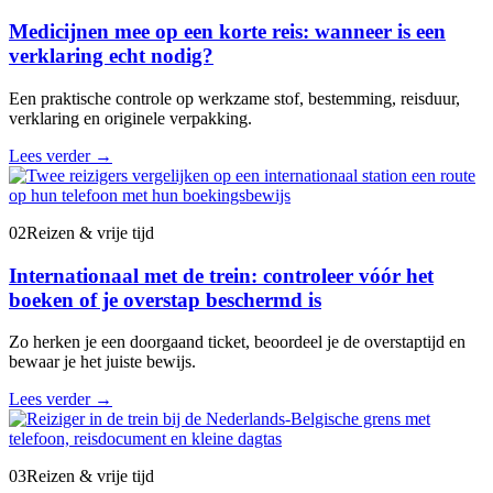
Medicijnen mee op een korte reis: wanneer is een
verklaring echt nodig?
Een praktische controle op werkzame stof, bestemming, reisduur,
verklaring en originele verpakking.
Lees verder
→
02
Reizen & vrije tijd
Internationaal met de trein: controleer vóór het
boeken of je overstap beschermd is
Zo herken je een doorgaand ticket, beoordeel je de overstaptijd en
bewaar je het juiste bewijs.
Lees verder
→
03
Reizen & vrije tijd