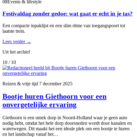
08
Events & lifestyle
Festivaldag zonder gedoe: wat gaat er echt in je tas?
Een compacte inpaklijst en een slim ritme van toegangspoort tot
laatste trein.
Lees verder
→
Uit het archief
10 / 10
Reizen & vrije tijd
7 december 2025
Bootje huren Giethoorn voor een
onvergetelijke ervaring
Giethoorn is een uniek dorp in Noord-Holland waar je geen auto
nodig hebt, omdat het hele dorp doorsneden wordt door kanalen en
waterwegen. Dit maakt het een ideale plek om een bootje te huren
en het landschap vanaf het…