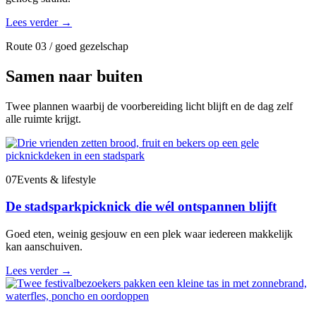
Lees verder
→
Route 03 / goed gezelschap
Samen naar buiten
Twee plannen waarbij de voorbereiding licht blijft en de dag zelf
alle ruimte krijgt.
07
Events & lifestyle
De stadsparkpicknick die wél ontspannen blijft
Goed eten, weinig gesjouw en een plek waar iedereen makkelijk
kan aanschuiven.
Lees verder
→