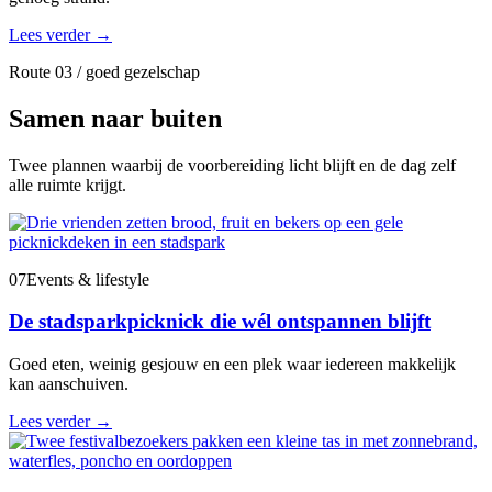
Lees verder
→
Route 03 / goed gezelschap
Samen naar buiten
Twee plannen waarbij de voorbereiding licht blijft en de dag zelf
alle ruimte krijgt.
07
Events & lifestyle
De stadsparkpicknick die wél ontspannen blijft
Goed eten, weinig gesjouw en een plek waar iedereen makkelijk
kan aanschuiven.
Lees verder
→