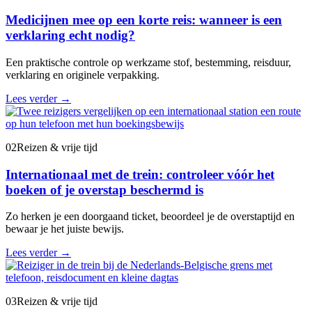
Medicijnen mee op een korte reis: wanneer is een
verklaring echt nodig?
Een praktische controle op werkzame stof, bestemming, reisduur,
verklaring en originele verpakking.
Lees verder
→
02
Reizen & vrije tijd
Internationaal met de trein: controleer vóór het
boeken of je overstap beschermd is
Zo herken je een doorgaand ticket, beoordeel je de overstaptijd en
bewaar je het juiste bewijs.
Lees verder
→
03
Reizen & vrije tijd