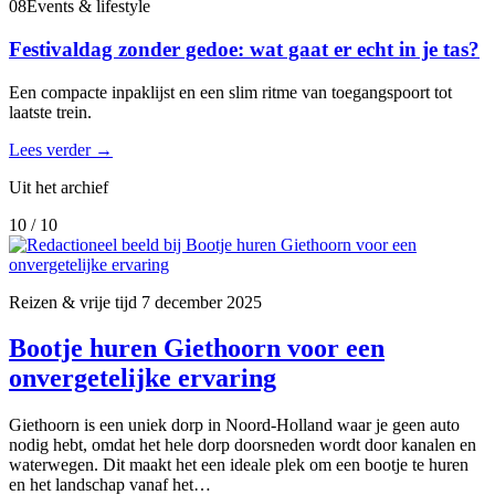
08
Events & lifestyle
Festivaldag zonder gedoe: wat gaat er echt in je tas?
Een compacte inpaklijst en een slim ritme van toegangspoort tot
laatste trein.
Lees verder
→
Uit het archief
10 / 10
Reizen & vrije tijd
7 december 2025
Bootje huren Giethoorn voor een
onvergetelijke ervaring
Giethoorn is een uniek dorp in Noord-Holland waar je geen auto
nodig hebt, omdat het hele dorp doorsneden wordt door kanalen en
waterwegen. Dit maakt het een ideale plek om een bootje te huren
en het landschap vanaf het…