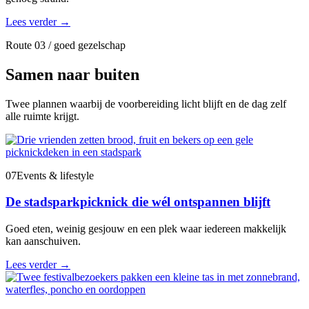
Lees verder
→
Route 03 / goed gezelschap
Samen naar buiten
Twee plannen waarbij de voorbereiding licht blijft en de dag zelf
alle ruimte krijgt.
07
Events & lifestyle
De stadsparkpicknick die wél ontspannen blijft
Goed eten, weinig gesjouw en een plek waar iedereen makkelijk
kan aanschuiven.
Lees verder
→