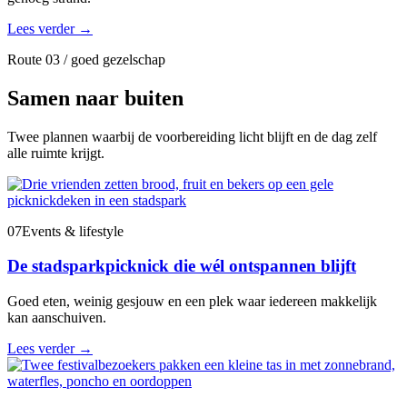
Lees verder
→
Route 03 / goed gezelschap
Samen naar buiten
Twee plannen waarbij de voorbereiding licht blijft en de dag zelf
alle ruimte krijgt.
07
Events & lifestyle
De stadsparkpicknick die wél ontspannen blijft
Goed eten, weinig gesjouw en een plek waar iedereen makkelijk
kan aanschuiven.
Lees verder
→