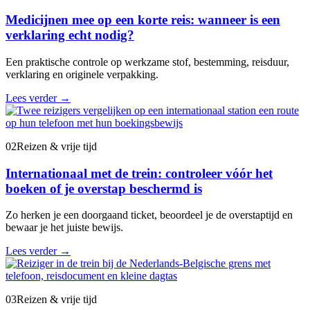
Medicijnen mee op een korte reis: wanneer is een
verklaring echt nodig?
Een praktische controle op werkzame stof, bestemming, reisduur,
verklaring en originele verpakking.
Lees verder
→
02
Reizen & vrije tijd
Internationaal met de trein: controleer vóór het
boeken of je overstap beschermd is
Zo herken je een doorgaand ticket, beoordeel je de overstaptijd en
bewaar je het juiste bewijs.
Lees verder
→
03
Reizen & vrije tijd