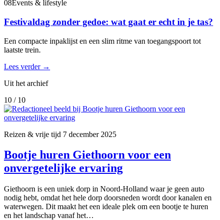
08
Events & lifestyle
Festivaldag zonder gedoe: wat gaat er echt in je tas?
Een compacte inpaklijst en een slim ritme van toegangspoort tot
laatste trein.
Lees verder
→
Uit het archief
10 / 10
Reizen & vrije tijd
7 december 2025
Bootje huren Giethoorn voor een
onvergetelijke ervaring
Giethoorn is een uniek dorp in Noord-Holland waar je geen auto
nodig hebt, omdat het hele dorp doorsneden wordt door kanalen en
waterwegen. Dit maakt het een ideale plek om een bootje te huren
en het landschap vanaf het…