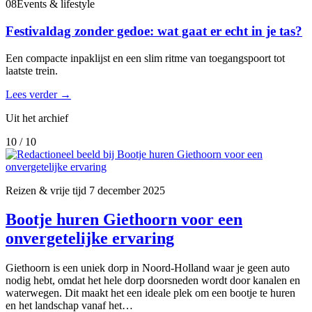
08
Events & lifestyle
Festivaldag zonder gedoe: wat gaat er echt in je tas?
Een compacte inpaklijst en een slim ritme van toegangspoort tot
laatste trein.
Lees verder
→
Uit het archief
10 / 10
Reizen & vrije tijd
7 december 2025
Bootje huren Giethoorn voor een
onvergetelijke ervaring
Giethoorn is een uniek dorp in Noord-Holland waar je geen auto
nodig hebt, omdat het hele dorp doorsneden wordt door kanalen en
waterwegen. Dit maakt het een ideale plek om een bootje te huren
en het landschap vanaf het…