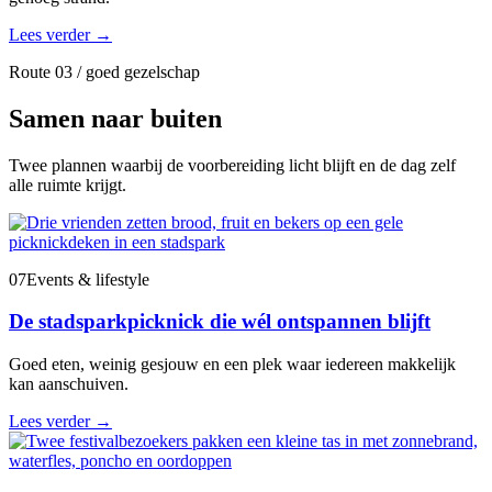
Lees verder
→
Route 03 / goed gezelschap
Samen naar buiten
Twee plannen waarbij de voorbereiding licht blijft en de dag zelf
alle ruimte krijgt.
07
Events & lifestyle
De stadsparkpicknick die wél ontspannen blijft
Goed eten, weinig gesjouw en een plek waar iedereen makkelijk
kan aanschuiven.
Lees verder
→