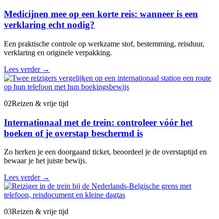
Medicijnen mee op een korte reis: wanneer is een
verklaring echt nodig?
Een praktische controle op werkzame stof, bestemming, reisduur,
verklaring en originele verpakking.
Lees verder
→
02
Reizen & vrije tijd
Internationaal met de trein: controleer vóór het
boeken of je overstap beschermd is
Zo herken je een doorgaand ticket, beoordeel je de overstaptijd en
bewaar je het juiste bewijs.
Lees verder
→
03
Reizen & vrije tijd