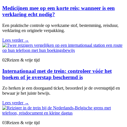
Medicijnen mee op een korte reis: wanneer is een
verklaring echt nodig?
Een praktische controle op werkzame stof, bestemming, reisduur,
verklaring en originele verpakking.
Lees verder
→
02
Reizen & vrije tijd
Internationaal met de trein: controleer vóór het
boeken of je overstap beschermd is
Zo herken je een doorgaand ticket, beoordeel je de overstaptijd en
bewaar je het juiste bewijs.
Lees verder
→
03
Reizen & vrije tijd