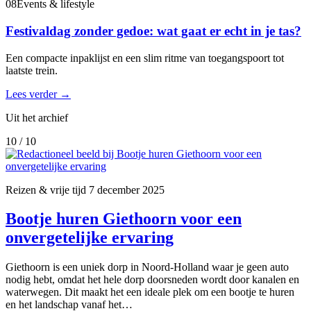
08
Events & lifestyle
Festivaldag zonder gedoe: wat gaat er echt in je tas?
Een compacte inpaklijst en een slim ritme van toegangspoort tot
laatste trein.
Lees verder
→
Uit het archief
10 / 10
Reizen & vrije tijd
7 december 2025
Bootje huren Giethoorn voor een
onvergetelijke ervaring
Giethoorn is een uniek dorp in Noord-Holland waar je geen auto
nodig hebt, omdat het hele dorp doorsneden wordt door kanalen en
waterwegen. Dit maakt het een ideale plek om een bootje te huren
en het landschap vanaf het…