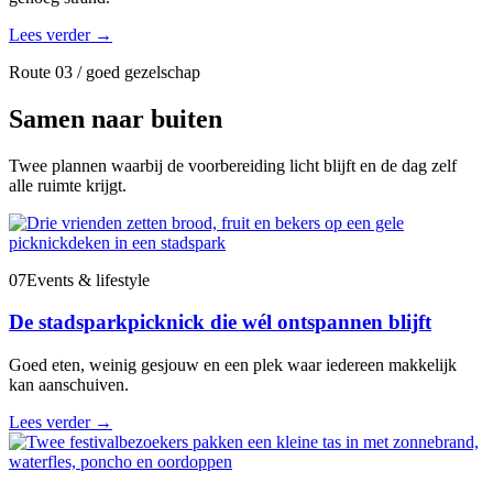
Lees verder
→
Route 03 / goed gezelschap
Samen naar buiten
Twee plannen waarbij de voorbereiding licht blijft en de dag zelf
alle ruimte krijgt.
07
Events & lifestyle
De stadsparkpicknick die wél ontspannen blijft
Goed eten, weinig gesjouw en een plek waar iedereen makkelijk
kan aanschuiven.
Lees verder
→