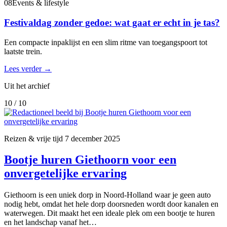
08
Events & lifestyle
Festivaldag zonder gedoe: wat gaat er echt in je tas?
Een compacte inpaklijst en een slim ritme van toegangspoort tot
laatste trein.
Lees verder
→
Uit het archief
10 / 10
Reizen & vrije tijd
7 december 2025
Bootje huren Giethoorn voor een
onvergetelijke ervaring
Giethoorn is een uniek dorp in Noord-Holland waar je geen auto
nodig hebt, omdat het hele dorp doorsneden wordt door kanalen en
waterwegen. Dit maakt het een ideale plek om een bootje te huren
en het landschap vanaf het…