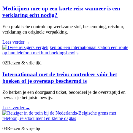
Medicijnen mee op een korte reis: wanneer is een
verklaring echt nodig?
Een praktische controle op werkzame stof, bestemming, reisduur,
verklaring en originele verpakking.
Lees verder
→
02
Reizen & vrije tijd
Internationaal met de trein: controleer vóór het
boeken of je overstap beschermd is
Zo herken je een doorgaand ticket, beoordeel je de overstaptijd en
bewaar je het juiste bewijs.
Lees verder
→
03
Reizen & vrije tijd