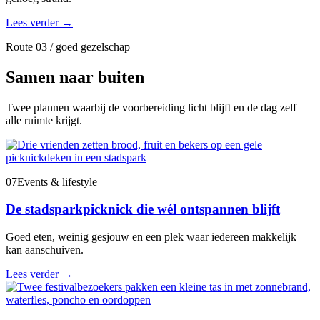
Lees verder
→
Route 03 / goed gezelschap
Samen naar buiten
Twee plannen waarbij de voorbereiding licht blijft en de dag zelf
alle ruimte krijgt.
07
Events & lifestyle
De stadsparkpicknick die wél ontspannen blijft
Goed eten, weinig gesjouw en een plek waar iedereen makkelijk
kan aanschuiven.
Lees verder
→