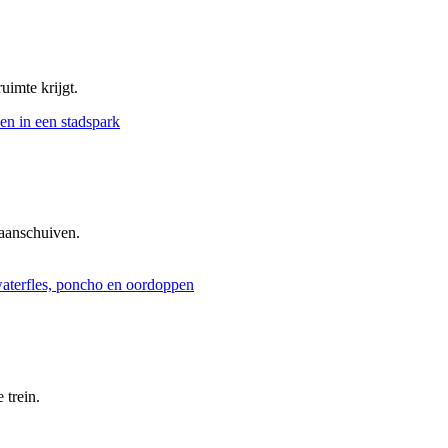
uimte krijgt.
aanschuiven.
 trein.