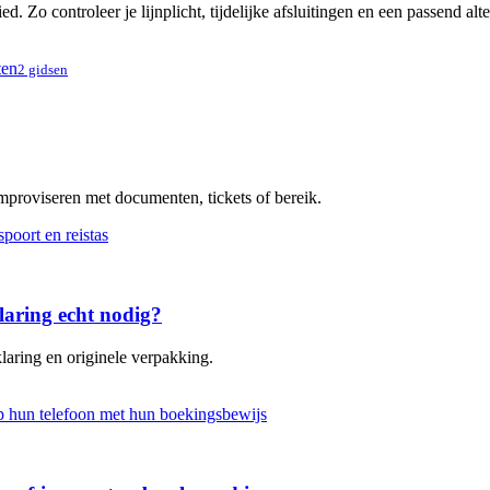
. Zo controleer je lijnplicht, tijdelijke afsluitingen en een passend alt
ten
2 gidsen
improviseren met documenten, tickets of bereik.
laring echt nodig?
laring en originele verpakking.