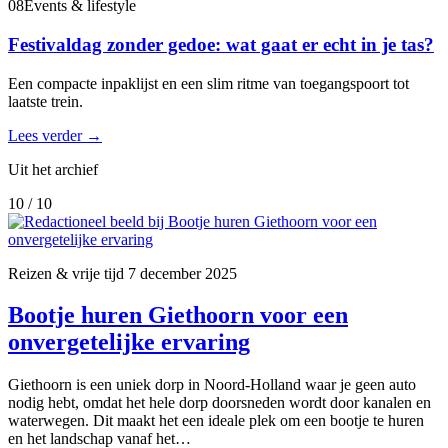
08
Events & lifestyle
Festivaldag zonder gedoe: wat gaat er echt in je tas?
Een compacte inpaklijst en een slim ritme van toegangspoort tot
laatste trein.
Lees verder
→
Uit het archief
10 / 10
Reizen & vrije tijd
7 december 2025
Bootje huren Giethoorn voor een
onvergetelijke ervaring
Giethoorn is een uniek dorp in Noord-Holland waar je geen auto
nodig hebt, omdat het hele dorp doorsneden wordt door kanalen en
waterwegen. Dit maakt het een ideale plek om een bootje te huren
en het landschap vanaf het…