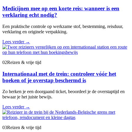
Medicijnen mee op een korte reis: wanneer is een
verklaring echt nodig?
Een praktische controle op werkzame stof, bestemming, reisduur,
verklaring en originele verpakking.
Lees verder
→
02
Reizen & vrije tijd
Internationaal met de trein: controleer vóór het
boeken of je overstap beschermd is
Zo herken je een doorgaand ticket, beoordeel je de overstaptijd en
bewaar je het juiste bewijs.
Lees verder
→
03
Reizen & vrije tijd