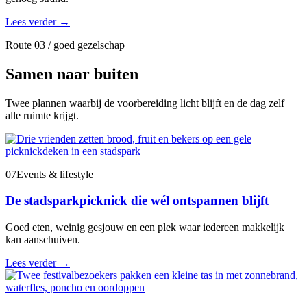
Lees verder
→
Route 03 / goed gezelschap
Samen naar buiten
Twee plannen waarbij de voorbereiding licht blijft en de dag zelf
alle ruimte krijgt.
07
Events & lifestyle
De stadsparkpicknick die wél ontspannen blijft
Goed eten, weinig gesjouw en een plek waar iedereen makkelijk
kan aanschuiven.
Lees verder
→