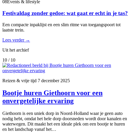
08
Events & lifestyle
Festivaldag zonder gedoe: wat gaat er echt in je tas?
Een compacte inpaklijst en een slim ritme van toegangspoort tot
laatste trein.
Lees verder
→
Uit het archief
10 / 10
Reizen & vrije tijd
7 december 2025
Bootje huren Giethoorn voor een
onvergetelijke ervaring
Giethoorn is een uniek dorp in Noord-Holland waar je geen auto
nodig hebt, omdat het hele dorp doorsneden wordt door kanalen en
waterwegen. Dit maakt het een ideale plek om een bootje te huren
en het landschap vanaf het…