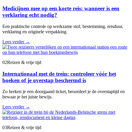
Medicijnen mee op een korte reis: wanneer is een
verklaring echt nodig?
Een praktische controle op werkzame stof, bestemming, reisduur,
verklaring en originele verpakking.
Lees verder
→
02
Reizen & vrije tijd
Internationaal met de trein: controleer vóór het
boeken of je overstap beschermd is
Zo herken je een doorgaand ticket, beoordeel je de overstaptijd en
bewaar je het juiste bewijs.
Lees verder
→
03
Reizen & vrije tijd