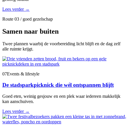
Lees verder
→
Route 03 / goed gezelschap
Samen naar buiten
Twee plannen waarbij de voorbereiding licht blijft en de dag zelf
alle ruimte krijgt.
07
Events & lifestyle
De stadsparkpicknick die wél ontspannen blijft
Goed eten, weinig gesjouw en een plek waar iedereen makkelijk
kan aanschuiven.
Lees verder
→