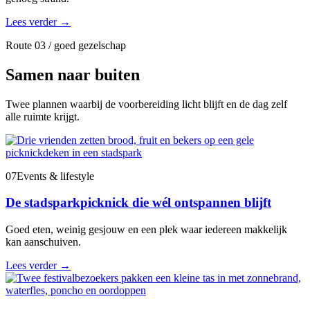
Lees verder
→
Route 03 / goed gezelschap
Samen naar buiten
Twee plannen waarbij de voorbereiding licht blijft en de dag zelf
alle ruimte krijgt.
07
Events & lifestyle
De stadsparkpicknick die wél ontspannen blijft
Goed eten, weinig gesjouw en een plek waar iedereen makkelijk
kan aanschuiven.
Lees verder
→