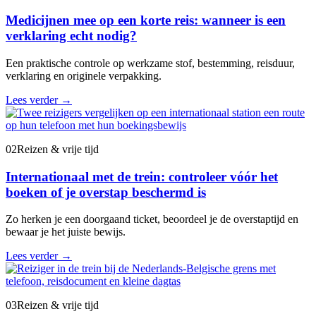
Medicijnen mee op een korte reis: wanneer is een
verklaring echt nodig?
Een praktische controle op werkzame stof, bestemming, reisduur,
verklaring en originele verpakking.
Lees verder
→
02
Reizen & vrije tijd
Internationaal met de trein: controleer vóór het
boeken of je overstap beschermd is
Zo herken je een doorgaand ticket, beoordeel je de overstaptijd en
bewaar je het juiste bewijs.
Lees verder
→
03
Reizen & vrije tijd