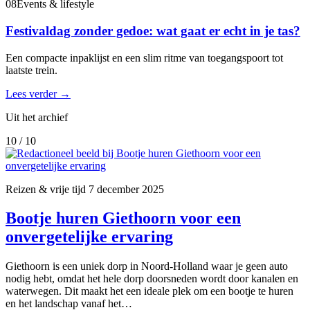
08
Events & lifestyle
Festivaldag zonder gedoe: wat gaat er echt in je tas?
Een compacte inpaklijst en een slim ritme van toegangspoort tot
laatste trein.
Lees verder
→
Uit het archief
10 / 10
Reizen & vrije tijd
7 december 2025
Bootje huren Giethoorn voor een
onvergetelijke ervaring
Giethoorn is een uniek dorp in Noord-Holland waar je geen auto
nodig hebt, omdat het hele dorp doorsneden wordt door kanalen en
waterwegen. Dit maakt het een ideale plek om een bootje te huren
en het landschap vanaf het…