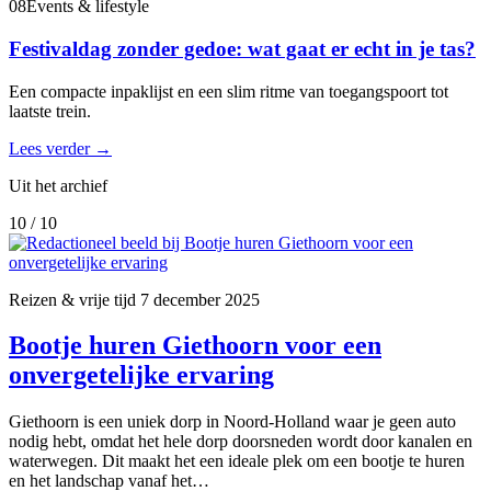
08
Events & lifestyle
Festivaldag zonder gedoe: wat gaat er echt in je tas?
Een compacte inpaklijst en een slim ritme van toegangspoort tot
laatste trein.
Lees verder
→
Uit het archief
10 / 10
Reizen & vrije tijd
7 december 2025
Bootje huren Giethoorn voor een
onvergetelijke ervaring
Giethoorn is een uniek dorp in Noord-Holland waar je geen auto
nodig hebt, omdat het hele dorp doorsneden wordt door kanalen en
waterwegen. Dit maakt het een ideale plek om een bootje te huren
en het landschap vanaf het…