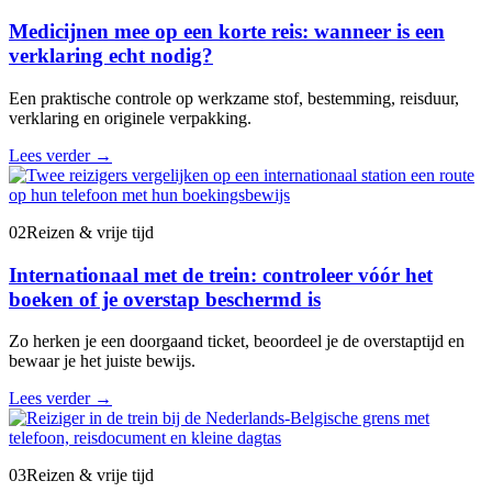
Medicijnen mee op een korte reis: wanneer is een
verklaring echt nodig?
Een praktische controle op werkzame stof, bestemming, reisduur,
verklaring en originele verpakking.
Lees verder
→
02
Reizen & vrije tijd
Internationaal met de trein: controleer vóór het
boeken of je overstap beschermd is
Zo herken je een doorgaand ticket, beoordeel je de overstaptijd en
bewaar je het juiste bewijs.
Lees verder
→
03
Reizen & vrije tijd