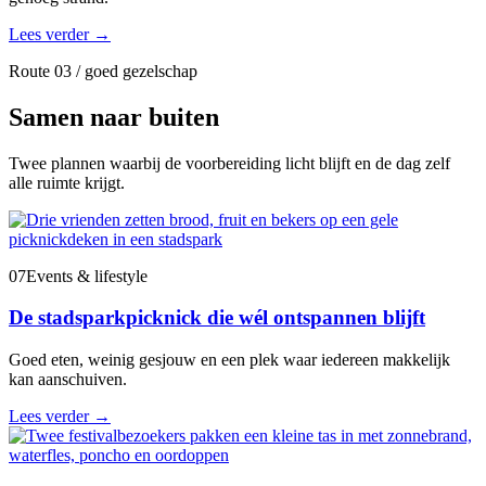
Lees verder
→
Route 03 / goed gezelschap
Samen naar buiten
Twee plannen waarbij de voorbereiding licht blijft en de dag zelf
alle ruimte krijgt.
07
Events & lifestyle
De stadsparkpicknick die wél ontspannen blijft
Goed eten, weinig gesjouw en een plek waar iedereen makkelijk
kan aanschuiven.
Lees verder
→