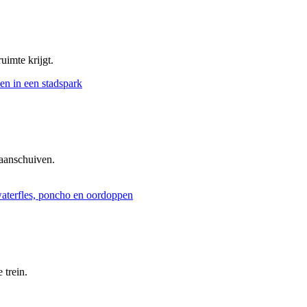
uimte krijgt.
aanschuiven.
 trein.