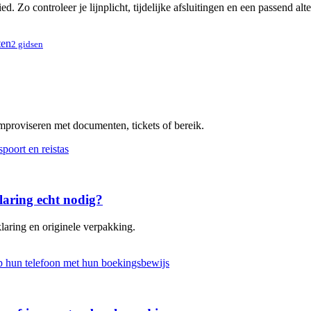
. Zo controleer je lijnplicht, tijdelijke afsluitingen en een passend alt
ten
2 gidsen
improviseren met documenten, tickets of bereik.
laring echt nodig?
laring en originele verpakking.