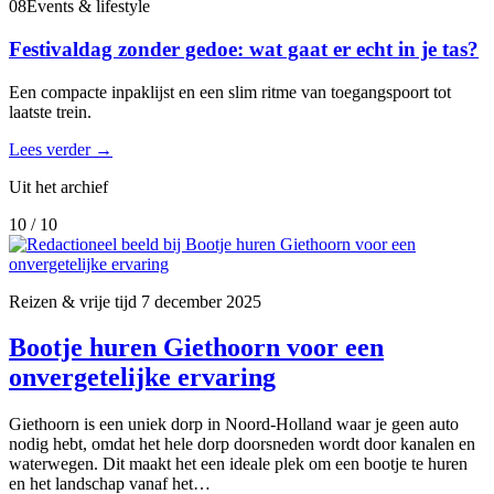
08
Events & lifestyle
Festivaldag zonder gedoe: wat gaat er echt in je tas?
Een compacte inpaklijst en een slim ritme van toegangspoort tot
laatste trein.
Lees verder
→
Uit het archief
10 / 10
Reizen & vrije tijd
7 december 2025
Bootje huren Giethoorn voor een
onvergetelijke ervaring
Giethoorn is een uniek dorp in Noord-Holland waar je geen auto
nodig hebt, omdat het hele dorp doorsneden wordt door kanalen en
waterwegen. Dit maakt het een ideale plek om een bootje te huren
en het landschap vanaf het…