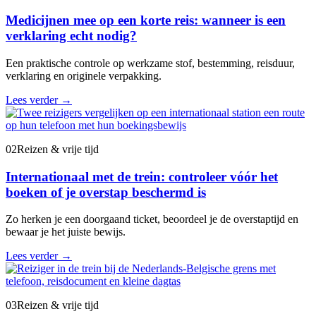
Medicijnen mee op een korte reis: wanneer is een
verklaring echt nodig?
Een praktische controle op werkzame stof, bestemming, reisduur,
verklaring en originele verpakking.
Lees verder
→
02
Reizen & vrije tijd
Internationaal met de trein: controleer vóór het
boeken of je overstap beschermd is
Zo herken je een doorgaand ticket, beoordeel je de overstaptijd en
bewaar je het juiste bewijs.
Lees verder
→
03
Reizen & vrije tijd