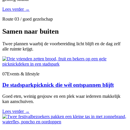
Lees verder
→
Route 03 / goed gezelschap
Samen naar buiten
Twee plannen waarbij de voorbereiding licht blijft en de dag zelf
alle ruimte krijgt.
07
Events & lifestyle
De stadsparkpicknick die wél ontspannen blijft
Goed eten, weinig gesjouw en een plek waar iedereen makkelijk
kan aanschuiven.
Lees verder
→