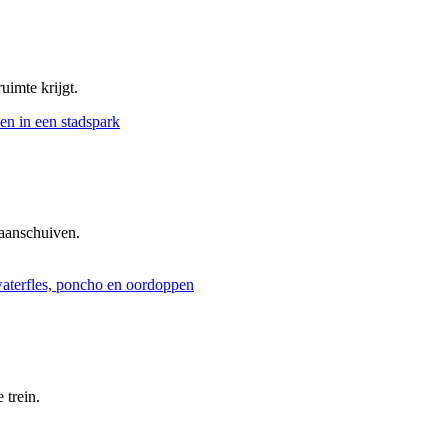
uimte krijgt.
aanschuiven.
 trein.