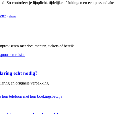
. Zo controleer je lijnplicht, tijdelijke afsluitingen en een passend alt
ten
2 gidsen
improviseren met documenten, tickets of bereik.
laring echt nodig?
laring en originele verpakking.