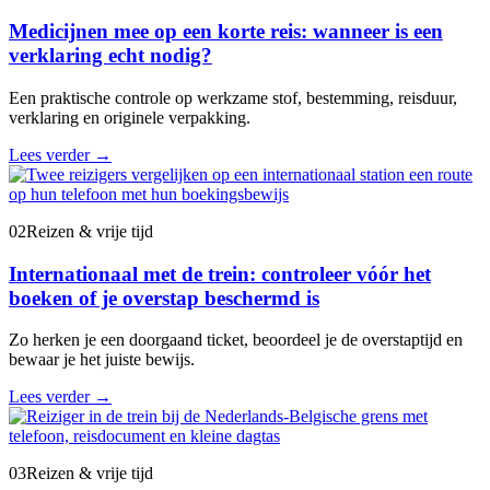
Medicijnen mee op een korte reis: wanneer is een
verklaring echt nodig?
Een praktische controle op werkzame stof, bestemming, reisduur,
verklaring en originele verpakking.
Lees verder
→
02
Reizen & vrije tijd
Internationaal met de trein: controleer vóór het
boeken of je overstap beschermd is
Zo herken je een doorgaand ticket, beoordeel je de overstaptijd en
bewaar je het juiste bewijs.
Lees verder
→
03
Reizen & vrije tijd