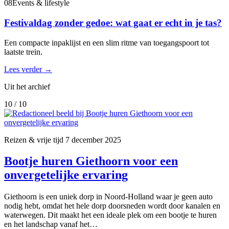
08
Events & lifestyle
Festivaldag zonder gedoe: wat gaat er echt in je tas?
Een compacte inpaklijst en een slim ritme van toegangspoort tot
laatste trein.
Lees verder
→
Uit het archief
10 / 10
Reizen & vrije tijd
7 december 2025
Bootje huren Giethoorn voor een
onvergetelijke ervaring
Giethoorn is een uniek dorp in Noord-Holland waar je geen auto
nodig hebt, omdat het hele dorp doorsneden wordt door kanalen en
waterwegen. Dit maakt het een ideale plek om een bootje te huren
en het landschap vanaf het…