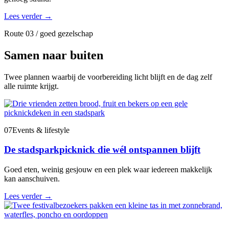
Lees verder
→
Route 03 / goed gezelschap
Samen naar buiten
Twee plannen waarbij de voorbereiding licht blijft en de dag zelf
alle ruimte krijgt.
07
Events & lifestyle
De stadsparkpicknick die wél ontspannen blijft
Goed eten, weinig gesjouw en een plek waar iedereen makkelijk
kan aanschuiven.
Lees verder
→