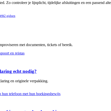
. Zo controleer je lijnplicht, tijdelijke afsluitingen en een passend alt
ten
2 gidsen
improviseren met documenten, tickets of bereik.
laring echt nodig?
laring en originele verpakking.