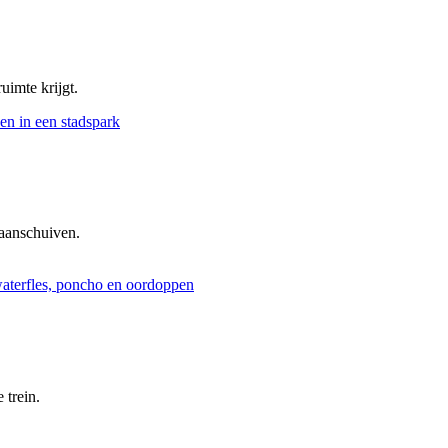
uimte krijgt.
aanschuiven.
 trein.