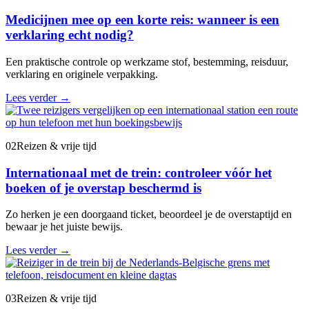
Medicijnen mee op een korte reis: wanneer is een
verklaring echt nodig?
Een praktische controle op werkzame stof, bestemming, reisduur,
verklaring en originele verpakking.
Lees verder
→
02
Reizen & vrije tijd
Internationaal met de trein: controleer vóór het
boeken of je overstap beschermd is
Zo herken je een doorgaand ticket, beoordeel je de overstaptijd en
bewaar je het juiste bewijs.
Lees verder
→
03
Reizen & vrije tijd