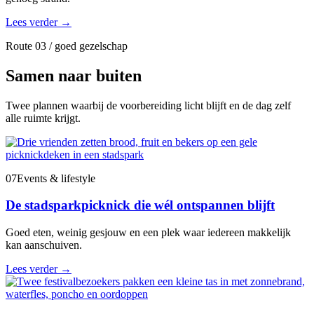
Lees verder
→
Route 03 / goed gezelschap
Samen naar buiten
Twee plannen waarbij de voorbereiding licht blijft en de dag zelf
alle ruimte krijgt.
07
Events & lifestyle
De stadsparkpicknick die wél ontspannen blijft
Goed eten, weinig gesjouw en een plek waar iedereen makkelijk
kan aanschuiven.
Lees verder
→