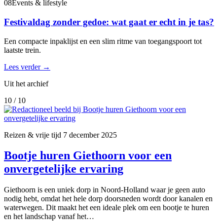
08
Events & lifestyle
Festivaldag zonder gedoe: wat gaat er echt in je tas?
Een compacte inpaklijst en een slim ritme van toegangspoort tot
laatste trein.
Lees verder
→
Uit het archief
10 / 10
Reizen & vrije tijd
7 december 2025
Bootje huren Giethoorn voor een
onvergetelijke ervaring
Giethoorn is een uniek dorp in Noord-Holland waar je geen auto
nodig hebt, omdat het hele dorp doorsneden wordt door kanalen en
waterwegen. Dit maakt het een ideale plek om een bootje te huren
en het landschap vanaf het…