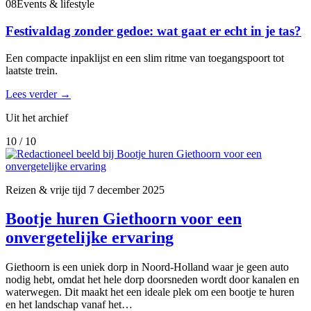
08
Events & lifestyle
Festivaldag zonder gedoe: wat gaat er echt in je tas?
Een compacte inpaklijst en een slim ritme van toegangspoort tot
laatste trein.
Lees verder
→
Uit het archief
10 / 10
Reizen & vrije tijd
7 december 2025
Bootje huren Giethoorn voor een
onvergetelijke ervaring
Giethoorn is een uniek dorp in Noord-Holland waar je geen auto
nodig hebt, omdat het hele dorp doorsneden wordt door kanalen en
waterwegen. Dit maakt het een ideale plek om een bootje te huren
en het landschap vanaf het…