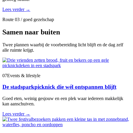
Lees verder
→
Route 03 / goed gezelschap
Samen naar buiten
Twee plannen waarbij de voorbereiding licht blijft en de dag zelf
alle ruimte krijgt.
07
Events & lifestyle
De stadsparkpicknick die wél ontspannen blijft
Goed eten, weinig gesjouw en een plek waar iedereen makkelijk
kan aanschuiven.
Lees verder
→