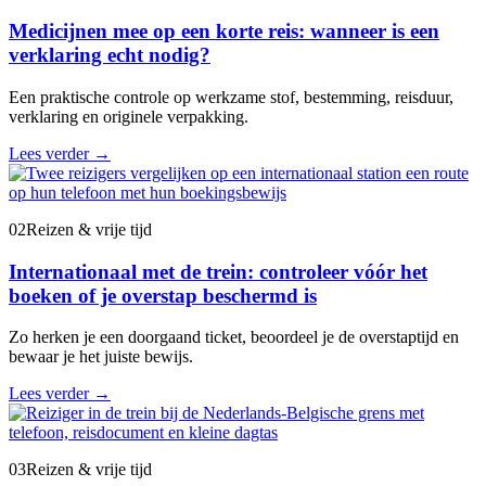
Medicijnen mee op een korte reis: wanneer is een
verklaring echt nodig?
Een praktische controle op werkzame stof, bestemming, reisduur,
verklaring en originele verpakking.
Lees verder
→
02
Reizen & vrije tijd
Internationaal met de trein: controleer vóór het
boeken of je overstap beschermd is
Zo herken je een doorgaand ticket, beoordeel je de overstaptijd en
bewaar je het juiste bewijs.
Lees verder
→
03
Reizen & vrije tijd