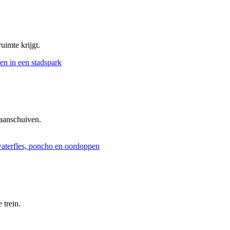
uimte krijgt.
aanschuiven.
 trein.